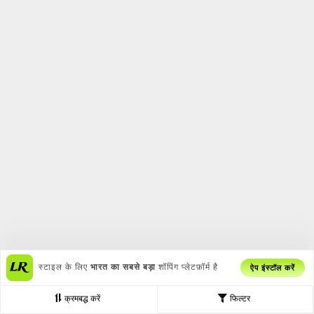
स्टाइल के लिए
भारत का सबसे बड़ा
शॉपिंग प्लेटफ़ॉर्म है
ऐप इंस्टॉल करें
क्रमबद्ध करें
फिल्टर