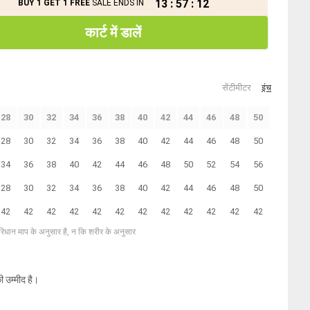
13
:
57
:
12
BUY 1 GET 1 FREE
SALE ENDS IN
कार्ट में डालें
सेंटीमीटर
इंच
28
30
32
34
36
38
40
42
44
46
48
50
28
30
32
34
36
38
40
42
44
46
48
50
34
36
38
40
42
44
46
48
50
52
54
56
28
30
32
34
36
38
40
42
44
46
48
50
42
42
42
42
42
42
42
42
42
42
42
42
परिधान माप के अनुसार है, न कि शरीर के अनुसार
ी उम्मीद है।