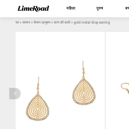
महिला
पुरुष
बच
घर
»
सामान
»
फैशन आभूषण
»
कान की बाली
»
gold metal drop earring