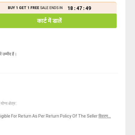
18
:
47
:
49
BUY 1 GET 1 FREE
SALE ENDS IN
कार्ट में डालें
ी उम्मीद है।
ोग्य क्षेत्र :
ligible For Return As Per Return Policy Of The Seller
विवरण...