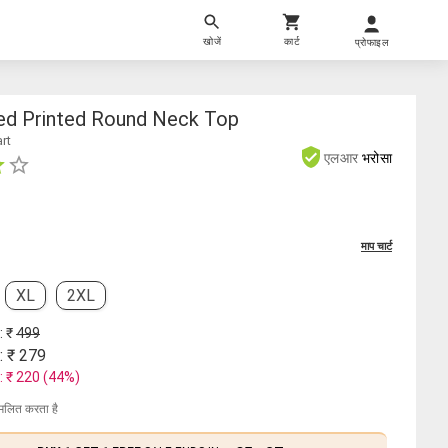
खोजें
कार्ट
प्रोफाइल
d Printed Round Neck Top
art
एलआर
भरोसा
माप चार्ट
XL
2XL
: ₹
499
: ₹
279
: ₹
220
(
44
%)
मिलित करता है