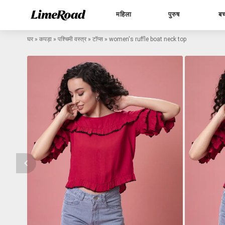
महिला
पुरुष
बच
घर
»
कपड़ा
»
पश्चिमी वस्त्र
»
टॉप्स
»
women's ruffle boat neck top