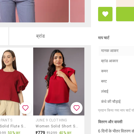
ब्रांड
माप चार्ट
मानक आकर
ब्रांड आकार
कमर
बस्ट
लंबाई
कंधे की चौड़ाई
प्रदान किया गया माप चार्ट 
 PANTS
JUNE 9 CLOTHING
वितरण और वापसी
Women Solid Flute Sleeves Regular Top
Women Solid Short Sleeve Regular Top
6 दिनों के भीतर वितरण क
₹779
199
50% छूट
₹1299
40% छूट