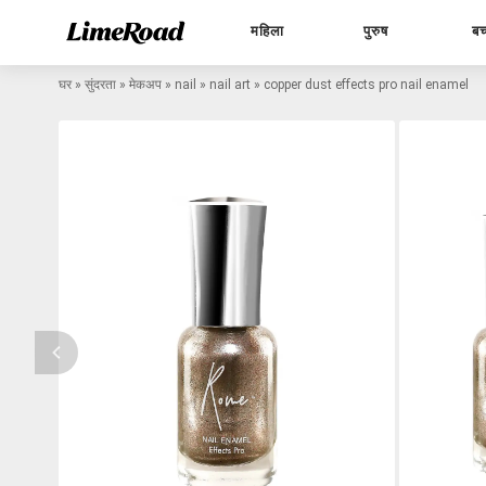
महिला
पुरुष
बच
घर
»
सुंदरता
»
मेकअप
»
nail
»
nail art
»
copper dust effects pro nail enamel