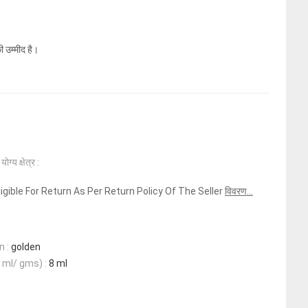
ी उम्मीद है।
ोग्य क्षेत्र :
ligible For Return As Per Return Policy Of The Seller
विवरण...
n :
golden
 ml/ gms) :
8 ml