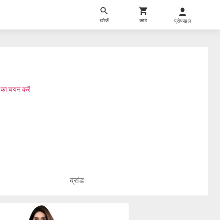
खोजें
कार्ट
प्रोफाइल
 का चयन करें
ब्रांड