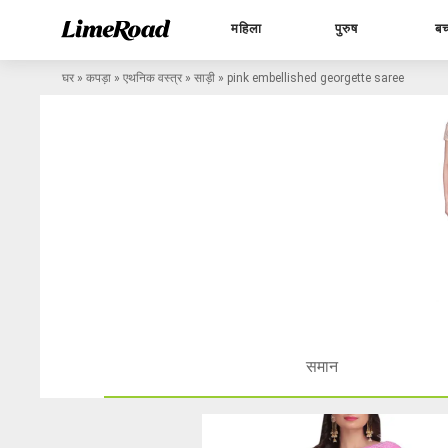
महिला
पुरुष
बच
घर
»
कपड़ा
»
एथनिक वस्त्र
»
साड़ी
»
pink embellished georgette saree
समान