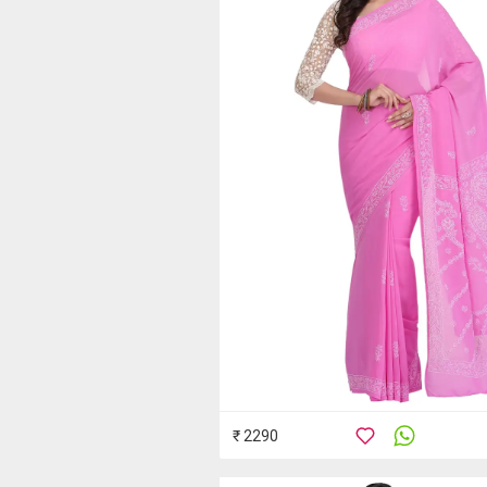
₹ 2290