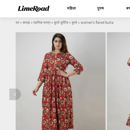
महिला
पुरुष
बच
घर
»
कपड़ा
»
एथनिक वस्त्र
»
कुर्ता कुर्टिस
»
कुर्ता
»
women's flared kurta