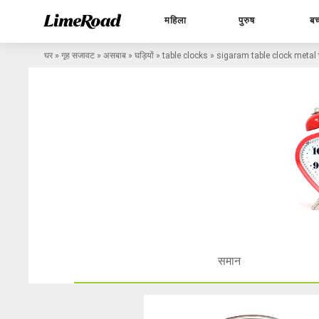
महिला
पुरुष
बच
घर
»
गृह सजावट
»
असबाब
»
घड़ियों
»
table clocks
»
sigaram table clock metal t
समान