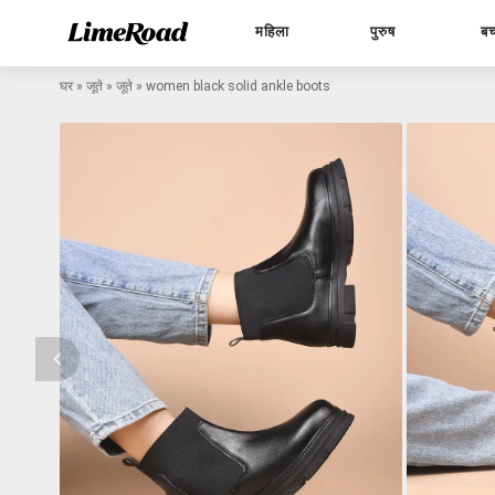
महिला
पुरुष
बच
घर
»
जूते
»
जूते
»
women black solid ankle boots