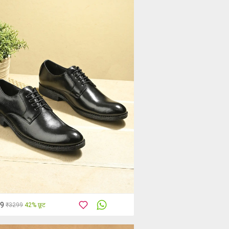
99
₹3299
42% छूट