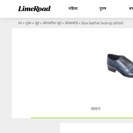
महिला
पुरुष
बच
घर
»
पुरुष
»
जूते
»
औपचारिक जूते
»
ऑक्सफोर्ड
»
blue leather lace-up oxford
समान