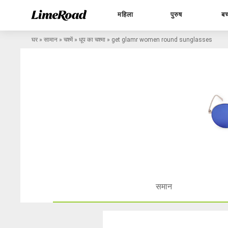
महिला
पुरुष
बच
घर
»
सामान
»
चश्में
»
धूप का चश्मा
»
get glamr women round sunglasses
समान