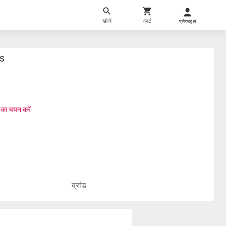
खोजें
कार्ट
प्रोफाइल
s
 का चयन करें
ब्रांड