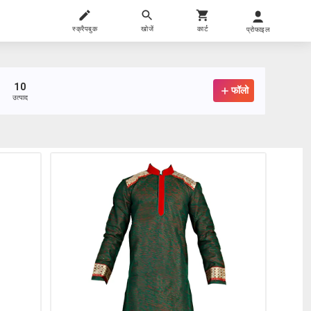
स्क्रैपबुक
खोजें
कार्ट
प्रोफाइल
10
फॉलो
उत्पाद