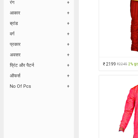
रंग
आकार
ब्रांड
वर्ग
प्रकार
अवसर
₹ 2199
₹2245
2% छू
प्रिंट और पैटर्न
ऑफर्स
No Of Pcs