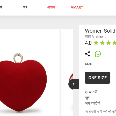
्चे
घर
ऑफर्स
VMART
Women Solid 
ब्रांड Anekaant
4.0
SIZE
ONE SIZE
एम.आर.पी.
मूल्य
आप बचाते हैं
एम.आर.पी. सभी करों को सम्