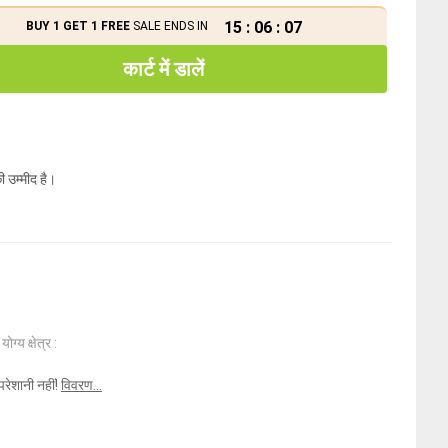
15
:
06
:
07
BUY 1 GET 1 FREE
SALE ENDS IN
कार्ट में डालें
ी उम्मीद है।
ोग्य क्षेत्र :
परेशानी नहीं!
विवरण...