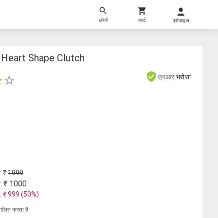
खोजें
कार्ट
प्रोफाइल
Heart Shape Clutch
एलआर
भरोसा
: ₹
1999
: ₹
1000
: ₹
999
(
50
%)
मिलित करता है