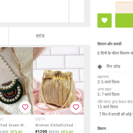
ब्रांड
वितरण और वापसी
6 दिनों के भीतर वितरण क
पिन कोड
महानगर :
3-5 कार्य दिवस
अन्य शहर :
5-7 कार्य दिवस
गति पोस्ट द्वारा केवल सेवा य
15 कार्य दिवस
7 दिन में वापसी की कोई 
NT
OSTY
Embellished Green Metal Clutch
Women Embellished Clutch
विवरण
₹1299
₹1499
30% छूट
₹3999
68% छूट