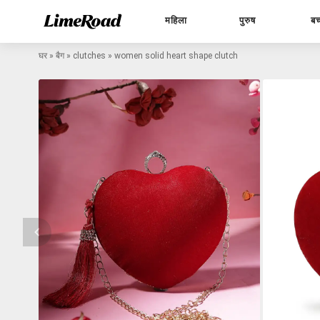
महिला
पुरुष
बच
घर
»
बैग
»
clutches
»
women solid heart shape clutch