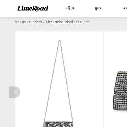
महिला
पुरुष
बच
घर
»
बैग
»
clutches
»
silver embellished box clutch