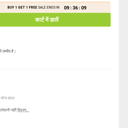
09
:
36
:
09
BUY 1 GET 1 FREE
SALE ENDS IN
कार्ट में डालें
ी उम्मीद है।
ोग्य क्षेत्र :
परेशानी नहीं!
विवरण...